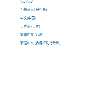
ไทย (ไทย)
한국어 (대한민국)
中文(中国)
日本語 (日本)
繁體中文 (台灣)
繁體中文 (香港特別行政區)