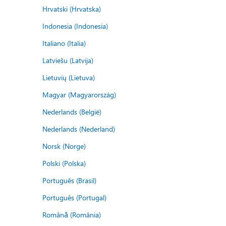
Hrvatski (Hrvatska)
Indonesia (Indonesia)
Italiano (Italia)
Latviešu (Latvija)
Lietuvių (Lietuva)
Magyar (Magyarország)
Nederlands (België)
Nederlands (Nederland)
Norsk (Norge)
Polski (Polska)
Português (Brasil)
Português (Portugal)
Română (România)