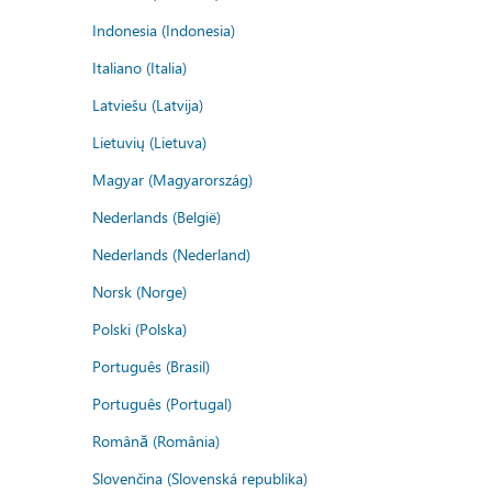
Indonesia (Indonesia)
Italiano (Italia)
Latviešu (Latvija)
Lietuvių (Lietuva)
Magyar (Magyarország)
Nederlands (België)
Nederlands (Nederland)
Norsk (Norge)
Polski (Polska)
Português (Brasil)
Português (Portugal)
Română (România)
Slovenčina (Slovenská republika)