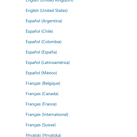
English (United States)
Español (Argentina)
Español (Chile)
Español (Colombia)
Español (España)
Español (Latinoamérica)
Español (México)
Français (Belgique)
Français (Canada)
Français (France)
Français (International)
Français (Suisse)
Hrvatski (Hrvatska)