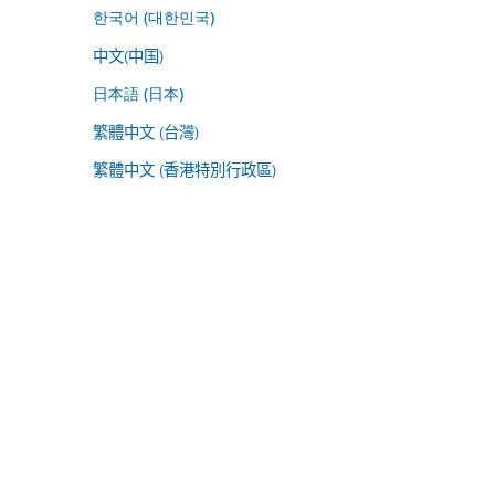
한국어 (대한민국)
中文(中国)
日本語 (日本)
繁體中文 (台灣)
繁體中文 (香港特別行政區)