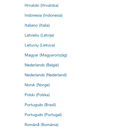
Hrvatski (Hrvatska)
Indonesia (Indonesia)
Italiano (Italia)
Latviešu (Latvija)
Lietuvių (Lietuva)
Magyar (Magyarország)
Nederlands (België)
Nederlands (Nederland)
Norsk (Norge)
Polski (Polska)
Português (Brasil)
Português (Portugal)
Română (România)