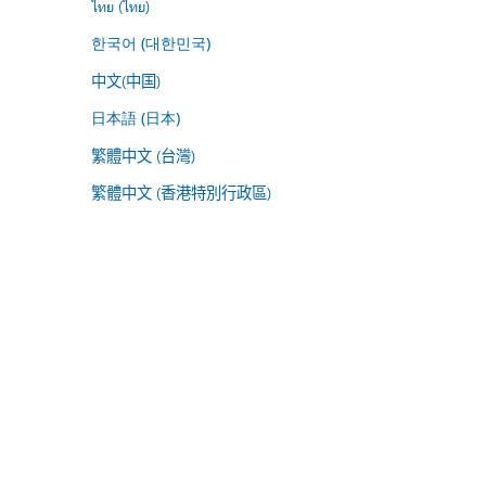
ไทย (ไทย)
한국어 (대한민국)
中文(中国)
日本語 (日本)
繁體中文 (台灣)
繁體中文 (香港特別行政區)