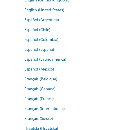
English (United States)
Español (Argentina)
Español (Chile)
Español (Colombia)
Español (España)
Español (Latinoamérica)
Español (México)
Français (Belgique)
Français (Canada)
Français (France)
Français (International)
Français (Suisse)
Hrvatski (Hrvatska)