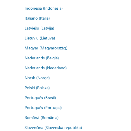
Indonesia (Indonesia)
Italiano (Italia)
Latviešu (Latvija)
Lietuvių (Lietuva)
Magyar (Magyarország)
Nederlands (België)
Nederlands (Nederland)
Norsk (Norge)
Polski (Polska)
Português (Brasil)
Português (Portugal)
Română (România)
Slovenčina (Slovenská republika)