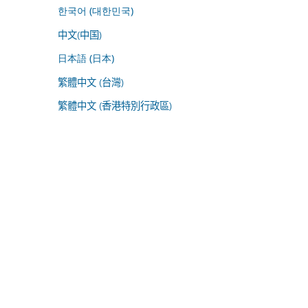
한국어 (대한민국)
中文(中国)
日本語 (日本)
繁體中文 (台灣)
繁體中文 (香港特別行政區)