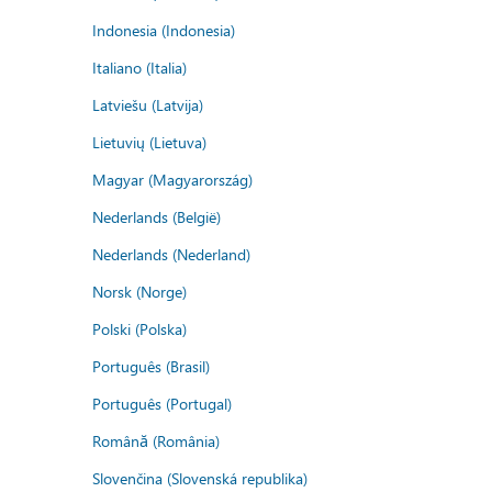
Indonesia (Indonesia)
Italiano (Italia)
Latviešu (Latvija)
Lietuvių (Lietuva)
Magyar (Magyarország)
Nederlands (België)
Nederlands (Nederland)
Norsk (Norge)
Polski (Polska)
Português (Brasil)
Português (Portugal)
Română (România)
Slovenčina (Slovenská republika)