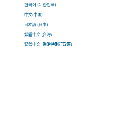
한국어 (대한민국)
中文(中国)
日本語 (日本)
繁體中文 (台灣)
繁體中文 (香港特別行政區)