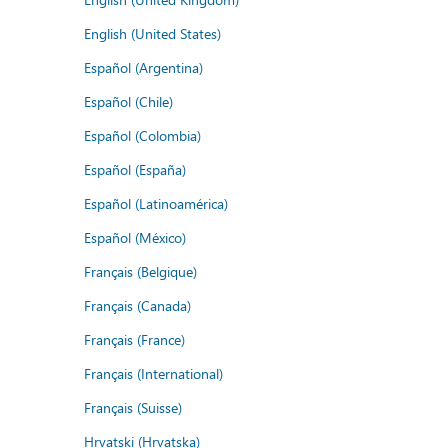
English (United States)
Español (Argentina)
Español (Chile)
Español (Colombia)
Español (España)
Español (Latinoamérica)
Español (México)
Français (Belgique)
Français (Canada)
Français (France)
Français (International)
Français (Suisse)
Hrvatski (Hrvatska)