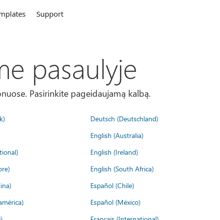
mplates
Support
me pasaulyje
onuose. Pasirinkite pageidaujamą kalbą.
k)
Deutsch (Deutschland)
English (Australia)
tional)
English (Ireland)
ore)
English (South Africa)
ina)
Español (Chile)
américa)
Español (México)
)
Français (International)