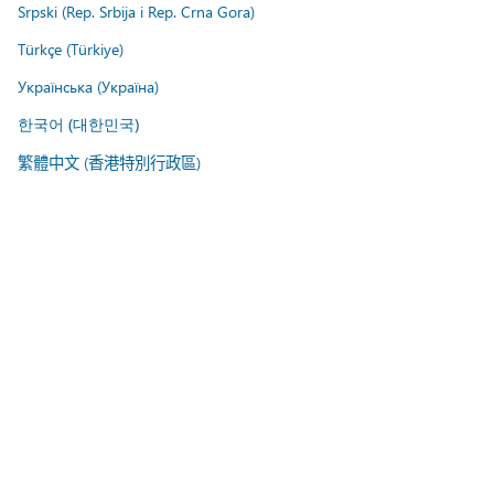
Srpski (Rep. Srbija i Rep. Crna Gora)
Türkçe (Türkiye)
Українська (Україна)
한국어 (대한민국)
繁體中文 (香港特別行政區)