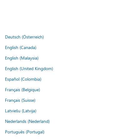
Deutsch (Österreich)
English (Canada)
English (Malaysia)
English (United Kingdom)
Español (Colombia)
Français (Belgique)
Français (Suisse)
Latviešu (Latvija)
Nederlands (Nederland)
Português (Portugal)