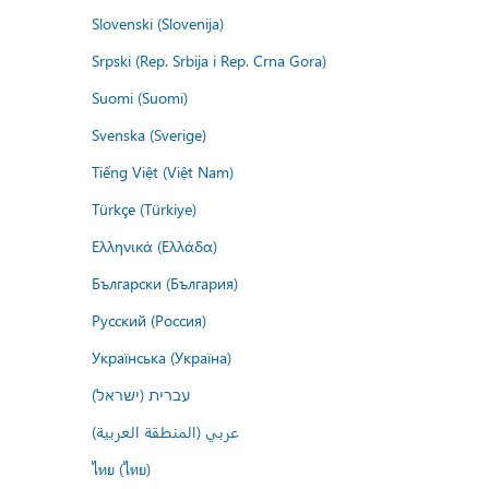
Slovenski (Slovenija)
Srpski (Rep. Srbija i Rep. Crna Gora)
Suomi (Suomi)
Svenska (Sverige)
Tiếng Việt (Việt Nam)
Türkçe (Türkiye)
Ελληνικά (Ελλάδα)
Български (България)
Русский (Россия)
Українська (Україна)
עברית (ישראל)
عربي (المنطقة العربية)
ไทย (ไทย)