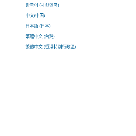
한국어 (대한민국)
中文(中国)
日本語 (日本)
繁體中文 (台灣)
繁體中文 (香港特別行政區)