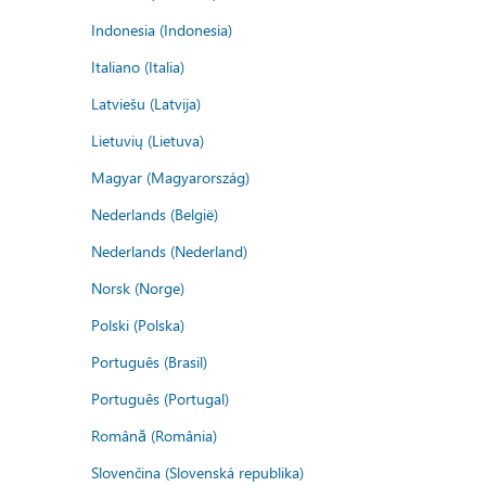
Indonesia (Indonesia)
Italiano (Italia)
Latviešu (Latvija)
Lietuvių (Lietuva)
Magyar (Magyarország)
Nederlands (België)
Nederlands (Nederland)
Norsk (Norge)
Polski (Polska)
Português (Brasil)
Português (Portugal)
Română (România)
Slovenčina (Slovenská republika)