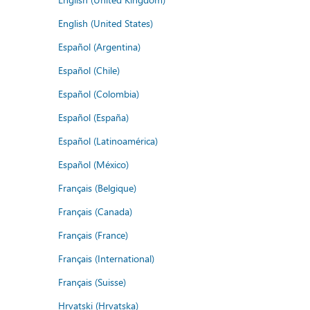
English (United States)
Español (Argentina)
Español (Chile)
Español (Colombia)
Español (España)
Español (Latinoamérica)
Español (México)
Français (Belgique)
Français (Canada)
Français (France)
Français (International)
Français (Suisse)
Hrvatski (Hrvatska)