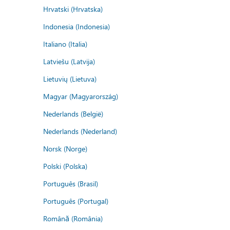
Hrvatski (Hrvatska)
Indonesia (Indonesia)
Italiano (Italia)
Latviešu (Latvija)
Lietuvių (Lietuva)
Magyar (Magyarország)
Nederlands (België)
Nederlands (Nederland)
Norsk (Norge)
Polski (Polska)
Português (Brasil)
Português (Portugal)
Română (România)