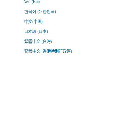
ไทย (ไทย)
한국어 (대한민국)
中文(中国)
日本語 (日本)
繁體中文 (台灣)
繁體中文 (香港特別行政區)