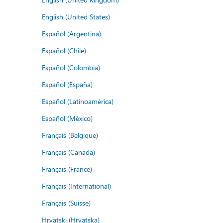
English (United States)
Español (Argentina)
Español (Chile)
Español (Colombia)
Español (España)
Español (Latinoamérica)
Español (México)
Français (Belgique)
Français (Canada)
Français (France)
Français (International)
Français (Suisse)
Hrvatski (Hrvatska)