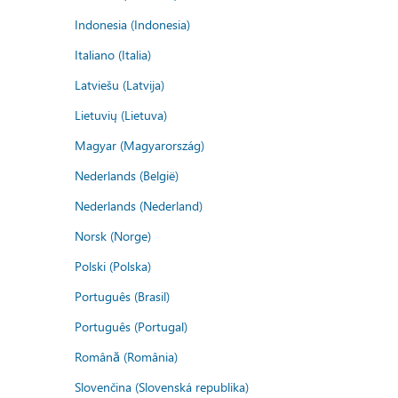
Indonesia (Indonesia)
Italiano (Italia)
Latviešu (Latvija)
Lietuvių (Lietuva)
Magyar (Magyarország)
Nederlands (België)
Nederlands (Nederland)
Norsk (Norge)
Polski (Polska)
Português (Brasil)
Português (Portugal)
Română (România)
Slovenčina (Slovenská republika)