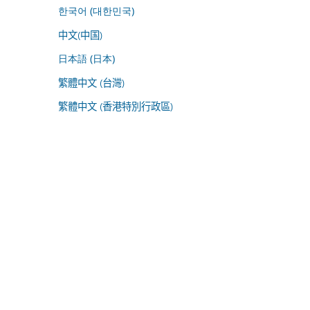
한국어 (대한민국)
中文(中国)
日本語 (日本)
繁體中文 (台灣)
繁體中文 (香港特別行政區)