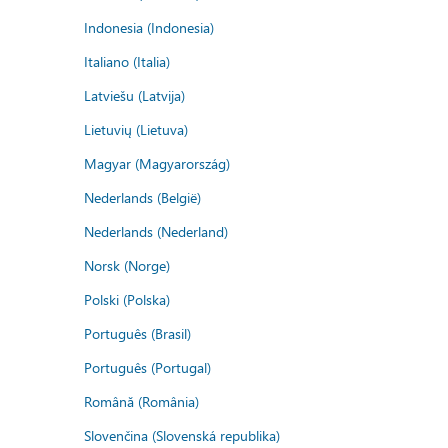
Indonesia (Indonesia)
Italiano (Italia)
Latviešu (Latvija)
Lietuvių (Lietuva)
Magyar (Magyarország)
Nederlands (België)
Nederlands (Nederland)
Norsk (Norge)
Polski (Polska)
Português (Brasil)
Português (Portugal)
Română (România)
Slovenčina (Slovenská republika)