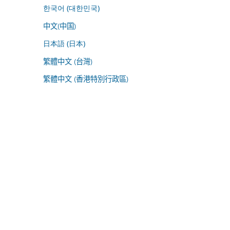
한국어 (대한민국)
中文(中国)
日本語 (日本)
繁體中文 (台灣)
繁體中文 (香港特別行政區)