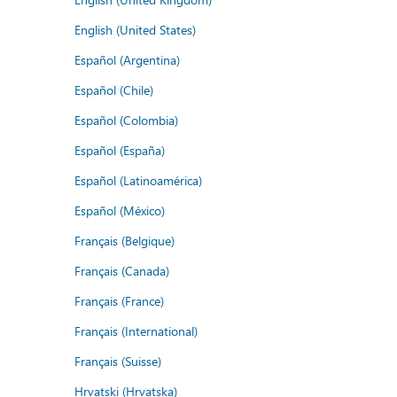
English (United States)
Español (Argentina)
Español (Chile)
Español (Colombia)
Español (España)
Español (Latinoamérica)
Español (México)
Français (Belgique)
Français (Canada)
Français (France)
Français (International)
Français (Suisse)
Hrvatski (Hrvatska)