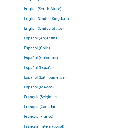
English (South Africa)
English (United Kingdom)
English (United States)
Español (Argentina)
Español (Chile)
Español (Colombia)
Español (España)
Español (Latinoamérica)
Español (México)
Français (Belgique)
Français (Canada)
Français (France)
Français (International)