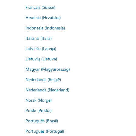
Français (Suisse)
Hrvatski (Hrvatska)
Indonesia (Indonesia)
Italiano (Italia)
Latviešu (Latvija)
Lietuvių (Lietuva)
Magyar (Magyarország)
Nederlands (België)
Nederlands (Nederland)
Norsk (Norge)
Polski (Polska)
Português (Brasil)
Português (Portugal)