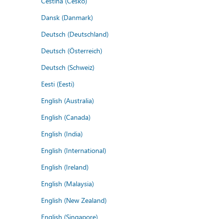
Čeština (Česko)
Dansk (Danmark)
Deutsch (Deutschland)
Deutsch (Österreich)
Deutsch (Schweiz)
Eesti (Eesti)
English (Australia)
English (Canada)
English (India)
English (International)
English (Ireland)
English (Malaysia)
English (New Zealand)
English (Singapore)