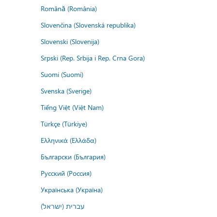
Română (România)
Slovenčina (Slovenská republika)
Slovenski (Slovenija)
Srpski (Rep. Srbija i Rep. Crna Gora)
Suomi (Suomi)
Svenska (Sverige)
Tiếng Việt (Việt Nam)
Türkçe (Türkiye)
Ελληνικά (Ελλάδα)
Български (България)
Русский (Россия)
Українська (Україна)
עברית (ישראל)