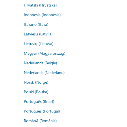
Hrvatski (Hrvatska)
Indonesia (Indonesia)
Italiano (Italia)
Latviešu (Latvija)
Lietuvių (Lietuva)
Magyar (Magyarország)
Nederlands (België)
Nederlands (Nederland)
Norsk (Norge)
Polski (Polska)
Português (Brasil)
Português (Portugal)
Română (România)