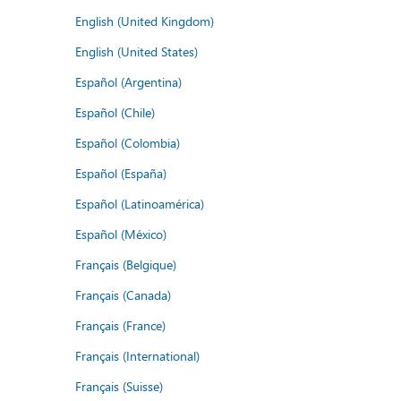
English (United Kingdom)
English (United States)
Español (Argentina)
Español (Chile)
Español (Colombia)
Español (España)
Español (Latinoamérica)
Español (México)
Français (Belgique)
Français (Canada)
Français (France)
Français (International)
Français (Suisse)