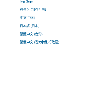
ไทย (ไทย)
한국어 (대한민국)
中文(中国)
日本語 (日本)
繁體中文 (台灣)
繁體中文 (香港特別行政區)