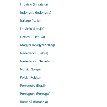
Hrvatski (Hrvatska)
Indonesia (Indonesia)
Italiano (Italia)
Latviešu (Latvija)
Lietuvių (Lietuva)
Magyar (Magyarország)
Nederlands (België)
Nederlands (Nederland)
Norsk (Norge)
Polski (Polska)
Português (Brasil)
Português (Portugal)
Română (România)