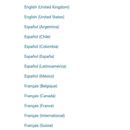
English (United Kingdom)
English (United States)
Español (Argentina)
Español (Chile)
Español (Colombia)
Español (España)
Español (Latinoamérica)
Español (México)
Français (Belgique)
Français (Canada)
Français (France)
Français (International)
Français (Suisse)