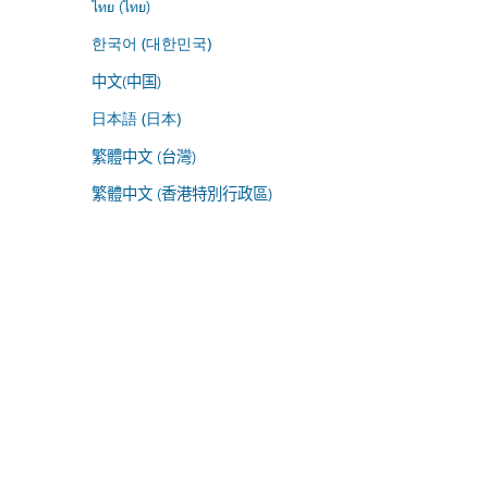
ไทย (ไทย)
한국어 (대한민국)
中文(中国)
日本語 (日本)
繁體中文 (台灣)
繁體中文 (香港特別行政區)