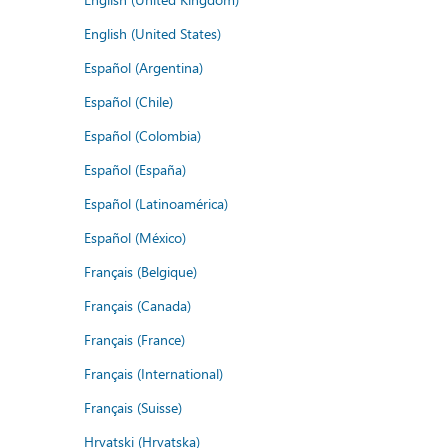
English (United States)
Español (Argentina)
Español (Chile)
Español (Colombia)
Español (España)
Español (Latinoamérica)
Español (México)
Français (Belgique)
Français (Canada)
Français (France)
Français (International)
Français (Suisse)
Hrvatski (Hrvatska)