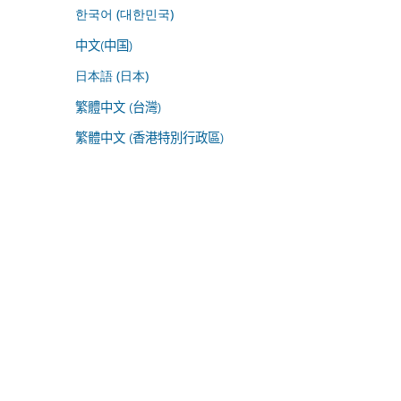
한국어 (대한민국)
中文(中国)
日本語 (日本)
繁體中文 (台灣)
繁體中文 (香港特別行政區)