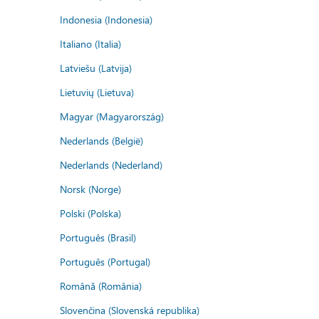
Indonesia (Indonesia)
Italiano (Italia)
Latviešu (Latvija)
Lietuvių (Lietuva)
Magyar (Magyarország)
Nederlands (België)
Nederlands (Nederland)
Norsk (Norge)
Polski (Polska)
Português (Brasil)
Português (Portugal)
Română (România)
Slovenčina (Slovenská republika)