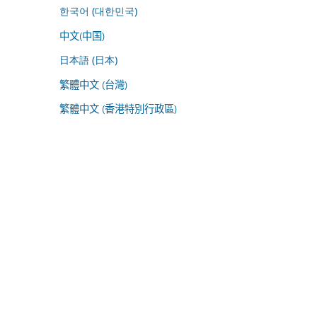
한국어 (대한민국)
中文(中国)
日本語 (日本)
繁體中文 (台灣)
繁體中文 (香港特別行政區)