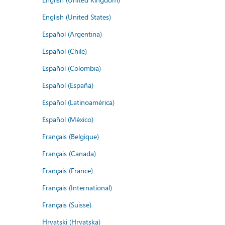
English (United States)
Español (Argentina)
Español (Chile)
Español (Colombia)
Español (España)
Español (Latinoamérica)
Español (México)
Français (Belgique)
Français (Canada)
Français (France)
Français (International)
Français (Suisse)
Hrvatski (Hrvatska)