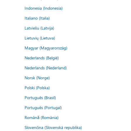
Indonesia (Indonesia)
Italiano (Italia)
Latviešu (Latvija)
Lietuvių (Lietuva)
Magyar (Magyarország)
Nederlands (België)
Nederlands (Nederland)
Norsk (Norge)
Polski (Polska)
Português (Brasil)
Português (Portugal)
Română (România)
Slovenčina (Slovenská republika)