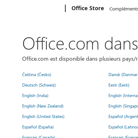
Microsoft
Office Store
Complément
Office.com dan
Office.com est disponible dans plusieurs pays/r
Čeština (Česko)
Dansk (Danmar
Deutsch (Schweiz)
Eesti (Eesti)
English (India)
English (Interna
English (New Zealand)
English (Singap
English (United States)
Español (Argent
Español (España)
Español (Latino
Français (Canada)
Français (France