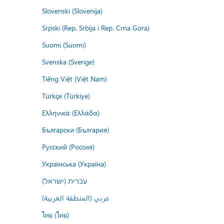
Slovenski (Slovenija)
Srpski (Rep. Srbija i Rep. Crna Gora)
Suomi (Suomi)
Svenska (Sverige)
Tiếng Việt (Việt Nam)
Türkçe (Türkiye)
Ελληνικά (Ελλάδα)
Български (България)
Русский (Россия)
Українська (Україна)
עברית (ישראל)
عربي (المنطقة العربية)
ไทย (ไทย)