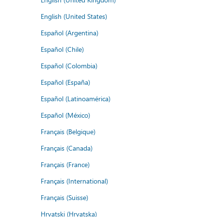
English (United States)
Español (Argentina)
Español (Chile)
Español (Colombia)
Español (España)
Español (Latinoamérica)
Español (México)
Français (Belgique)
Français (Canada)
Français (France)
Français (International)
Français (Suisse)
Hrvatski (Hrvatska)