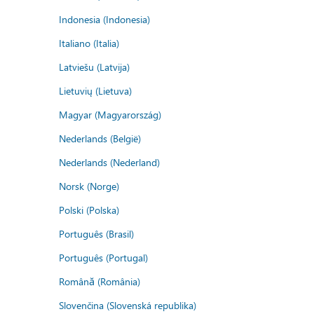
Indonesia (Indonesia)
Italiano (Italia)
Latviešu (Latvija)
Lietuvių (Lietuva)
Magyar (Magyarország)
Nederlands (België)
Nederlands (Nederland)
Norsk (Norge)
Polski (Polska)
Português (Brasil)
Português (Portugal)
Română (România)
Slovenčina (Slovenská republika)