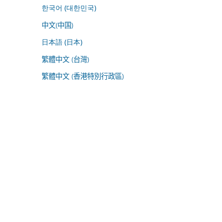
한국어 (대한민국)
中文(中国)
日本語 (日本)
繁體中文 (台灣)
繁體中文 (香港特別行政區)