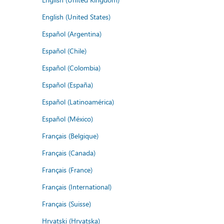
English (United States)
Español (Argentina)
Español (Chile)
Español (Colombia)
Español (España)
Español (Latinoamérica)
Español (México)
Français (Belgique)
Français (Canada)
Français (France)
Français (International)
Français (Suisse)
Hrvatski (Hrvatska)