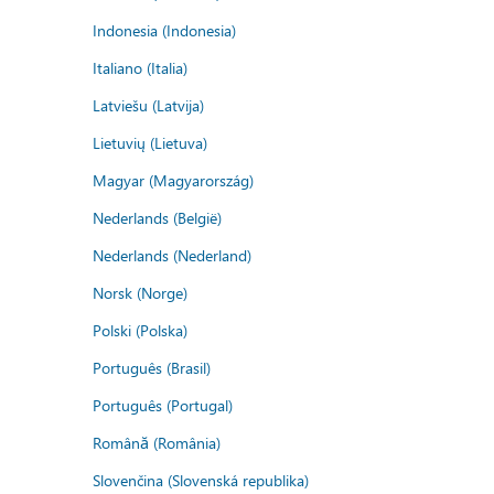
Indonesia (Indonesia)
Italiano (Italia)
Latviešu (Latvija)
Lietuvių (Lietuva)
Magyar (Magyarország)
Nederlands (België)
Nederlands (Nederland)
Norsk (Norge)
Polski (Polska)
Português (Brasil)
Português (Portugal)
Română (România)
Slovenčina (Slovenská republika)