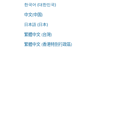
한국어 (대한민국)
中文(中国)
日本語 (日本)
繁體中文 (台灣)
繁體中文 (香港特別行政區)