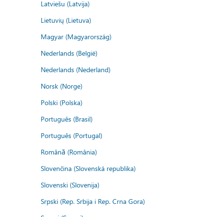
Latviešu (Latvija)
Lietuvių (Lietuva)
Magyar (Magyarország)
Nederlands (België)
Nederlands (Nederland)
Norsk (Norge)
Polski (Polska)
Português (Brasil)
Português (Portugal)
Română (România)
Slovenčina (Slovenská republika)
Slovenski (Slovenija)
Srpski (Rep. Srbija i Rep. Crna Gora)