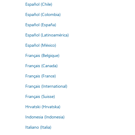
Español (Chile)
Español (Colombia)
Español (España)
Español (Latinoamérica)
Español (México)
Français (Belgique)
Français (Canada)
Français (France)
Français (International)
Français (Suisse)
Hrvatski (Hrvatska)
Indonesia (Indonesia)
Italiano (Italia)