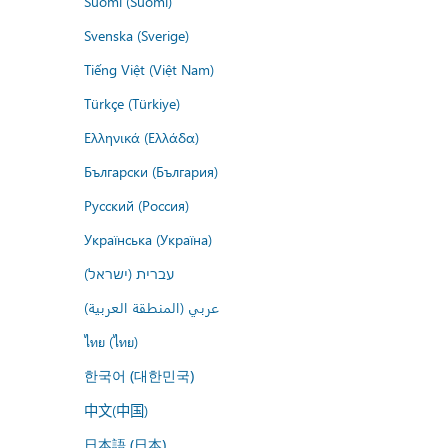
Suomi (Suomi)
Svenska (Sverige)
Tiếng Việt (Việt Nam)
Türkçe (Türkiye)
Ελληνικά (Ελλάδα)
Български (България)
Русский (Россия)
Українська (Україна)
עברית (ישראל)
عربي (المنطقة العربية)
ไทย (ไทย)
한국어 (대한민국)
中文(中国)
日本語 (日本)