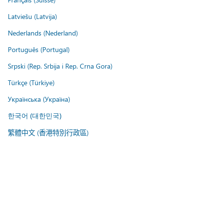
Latviešu (Latvija)
Nederlands (Nederland)
Português (Portugal)
Srpski (Rep. Srbija i Rep. Crna Gora)
Türkçe (Türkiye)
Українська (Україна)
한국어 (대한민국)
繁體中文 (香港特別行政區)