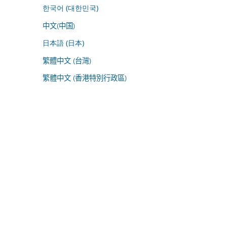
한국어 (대한민국)
中文(中国)
日本語 (日本)
繁體中文 (台灣)
繁體中文 (香港特別行政區)