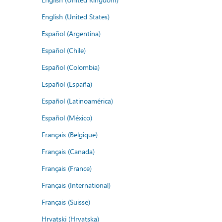
English (United States)
Español (Argentina)
Español (Chile)
Español (Colombia)
Español (España)
Español (Latinoamérica)
Español (México)
Français (Belgique)
Français (Canada)
Français (France)
Français (International)
Français (Suisse)
Hrvatski (Hrvatska)