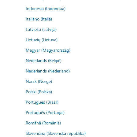
Indonesia (Indonesia)
Italiano (Italia)
Latviešu (Latvija)
Lietuvių (Lietuva)
Magyar (Magyarország)
Nederlands (België)
Nederlands (Nederland)
Norsk (Norge)
Polski (Polska)
Português (Brasil)
Português (Portugal)
Română (România)
Slovenčina (Slovenská republika)