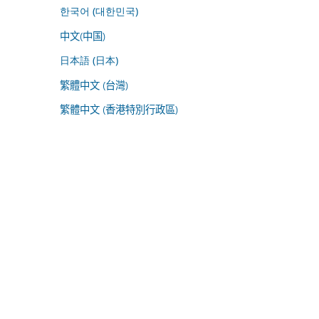
한국어 (대한민국)
中文(中国)
日本語 (日本)
繁體中文 (台灣)
繁體中文 (香港特別行政區)