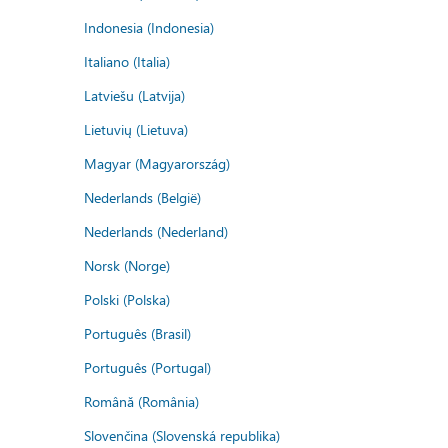
Indonesia (Indonesia)
Italiano (Italia)
Latviešu (Latvija)
Lietuvių (Lietuva)
Magyar (Magyarország)
Nederlands (België)
Nederlands (Nederland)
Norsk (Norge)
Polski (Polska)
Português (Brasil)
Português (Portugal)
Română (România)
Slovenčina (Slovenská republika)