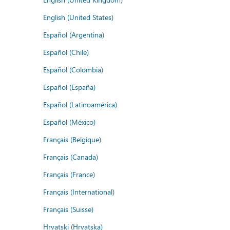
English (United States)
Español (Argentina)
Español (Chile)
Español (Colombia)
Español (España)
Español (Latinoamérica)
Español (México)
Français (Belgique)
Français (Canada)
Français (France)
Français (International)
Français (Suisse)
Hrvatski (Hrvatska)