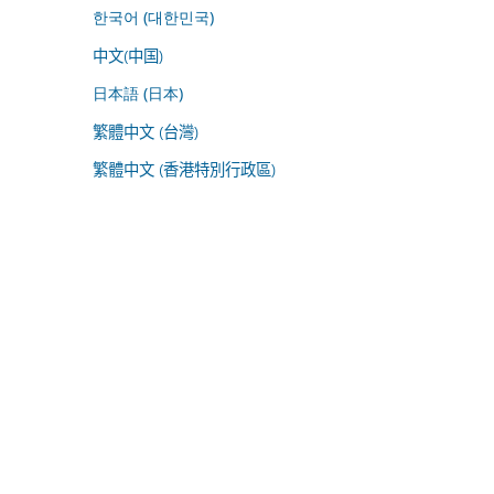
한국어 (대한민국)
中文(中国)
日本語 (日本)
繁體中文 (台灣)
繁體中文 (香港特別行政區)