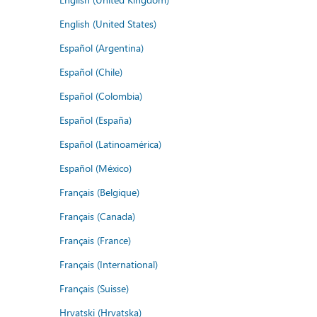
English (United States)
Español (Argentina)
Español (Chile)
Español (Colombia)
Español (España)
Español (Latinoamérica)
Español (México)
Français (Belgique)
Français (Canada)
Français (France)
Français (International)
Français (Suisse)
Hrvatski (Hrvatska)