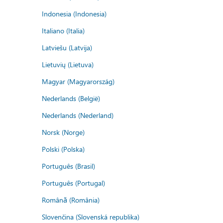
Indonesia (Indonesia)
Italiano (Italia)
Latviešu (Latvija)
Lietuvių (Lietuva)
Magyar (Magyarország)
Nederlands (België)
Nederlands (Nederland)
Norsk (Norge)
Polski (Polska)
Português (Brasil)
Português (Portugal)
Română (România)
Slovenčina (Slovenská republika)