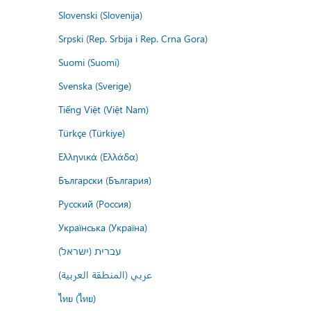
Slovenski (Slovenija)
Srpski (Rep. Srbija i Rep. Crna Gora)
Suomi (Suomi)
Svenska (Sverige)
Tiếng Việt (Việt Nam)
Türkçe (Türkiye)
Ελληνικά (Ελλάδα)
Български (България)
Русский (Россия)
Українська (Україна)
עברית (ישראל)
عربي (المنطقة العربية)
ไทย (ไทย)