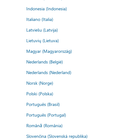
Indonesia (Indonesia)
Italiano (Italia)
Latviešu (Latvija)
Lietuvių (Lietuva)
Magyar (Magyarország)
Nederlands (België)
Nederlands (Nederland)
Norsk (Norge)
Polski (Polska)
Português (Brasil)
Português (Portugal)
Română (România)
Slovenčina (Slovenská republika)