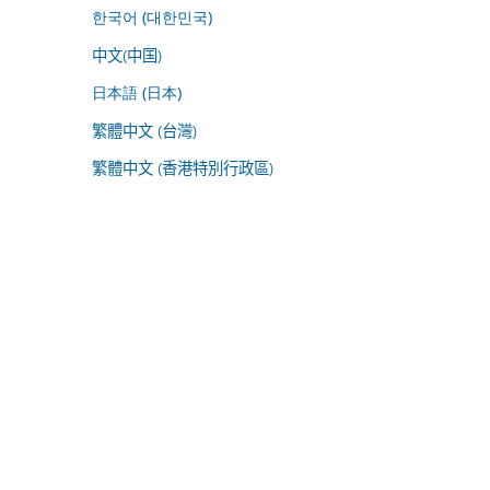
한국어 (대한민국)
中文(中国)
日本語 (日本)
繁體中文 (台灣)
繁體中文 (香港特別行政區)