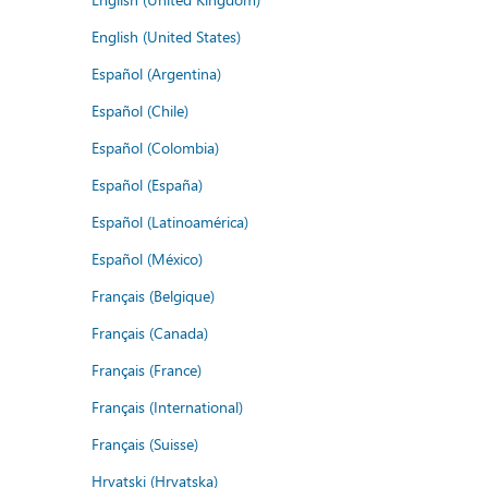
English (United States)
Español (Argentina)
Español (Chile)
Español (Colombia)
Español (España)
Español (Latinoamérica)
Español (México)
Français (Belgique)
Français (Canada)
Français (France)
Français (International)
Français (Suisse)
Hrvatski (Hrvatska)