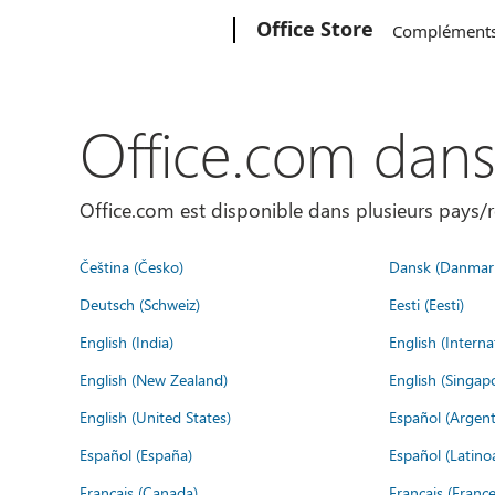
Microsoft
Office Store
Complément
Office.com dan
Office.com est disponible dans plusieurs pays/r
Čeština (Česko)
Dansk (Danmar
Deutsch (Schweiz)
Eesti (Eesti)
English (India)
English (Interna
English (New Zealand)
English (Singap
English (United States)
Español (Argent
Español (España)
Español (Latino
Français (Canada)
Français (France