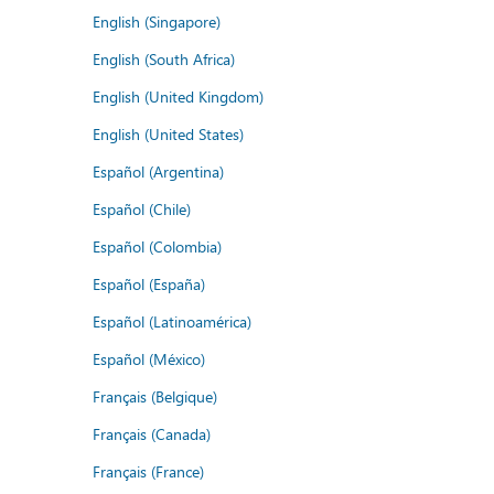
English (Singapore)
English (South Africa)
English (United Kingdom)
English (United States)
Español (Argentina)
Español (Chile)
Español (Colombia)
Español (España)
Español (Latinoamérica)
Español (México)
Français (Belgique)
Français (Canada)
Français (France)