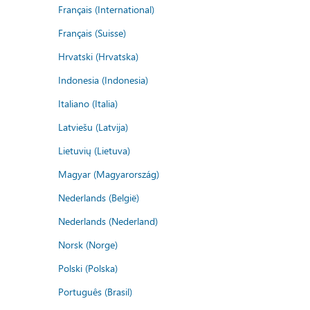
Français (International)
Français (Suisse)
Hrvatski (Hrvatska)
Indonesia (Indonesia)
Italiano (Italia)
Latviešu (Latvija)
Lietuvių (Lietuva)
Magyar (Magyarország)
Nederlands (België)
Nederlands (Nederland)
Norsk (Norge)
Polski (Polska)
Português (Brasil)