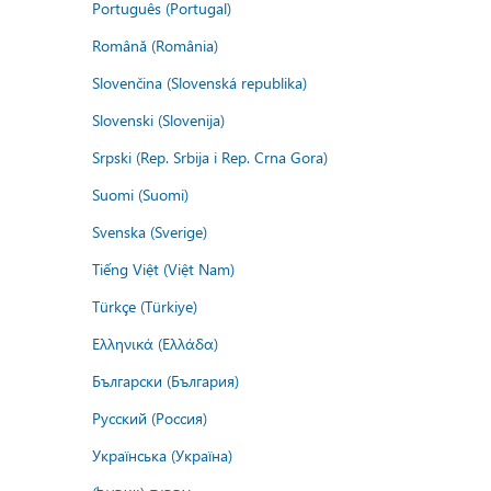
Português (Portugal)
Română (România)
Slovenčina (Slovenská republika)
Slovenski (Slovenija)
Srpski (Rep. Srbija i Rep. Crna Gora)
Suomi (Suomi)
Svenska (Sverige)
Tiếng Việt (Việt Nam)
Türkçe (Türkiye)
Ελληνικά (Ελλάδα)
Български (България)
Русский (Россия)
Українська (Україна)