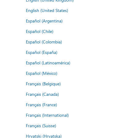
English (United States)
Español (Argentina)
Español (Chile)
Español (Colombia)
Español (España)
Español (Latinoamérica)
Español (México)
Français (Belgique)
Français (Canada)
Français (France)
Français (International)
Français (Suisse)
Hrvatski (Hrvatska)