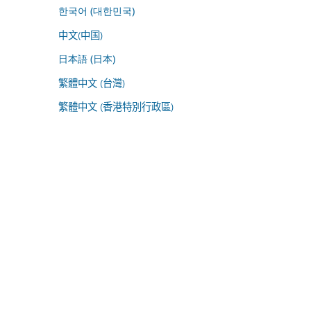
한국어 (대한민국)
中文(中国)
日本語 (日本)
繁體中文 (台灣)
繁體中文 (香港特別行政區)