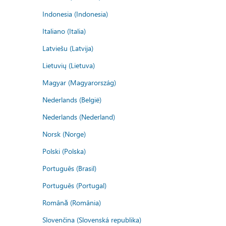
Indonesia (Indonesia)
Italiano (Italia)
Latviešu (Latvija)
Lietuvių (Lietuva)
Magyar (Magyarország)
Nederlands (België)
Nederlands (Nederland)
Norsk (Norge)
Polski (Polska)
Português (Brasil)
Português (Portugal)
Română (România)
Slovenčina (Slovenská republika)