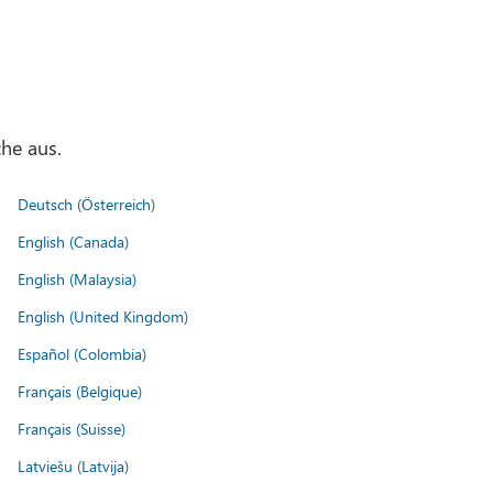
he aus.
Deutsch (Österreich)
English (Canada)
English (Malaysia)
English (United Kingdom)
Español (Colombia)
Français (Belgique)
Français (Suisse)
Latviešu (Latvija)