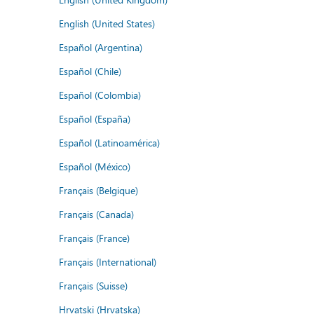
English (United States)
Español (Argentina)
Español (Chile)
Español (Colombia)
Español (España)
Español (Latinoamérica)
Español (México)
Français (Belgique)
Français (Canada)
Français (France)
Français (International)
Français (Suisse)
Hrvatski (Hrvatska)