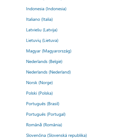
Indonesia (Indonesia)
Italiano (Italia)
Latviešu (Latvija)
Lietuvių (Lietuva)
Magyar (Magyarország)
Nederlands (België)
Nederlands (Nederland)
Norsk (Norge)
Polski (Polska)
Português (Brasil)
Português (Portugal)
Română (România)
Slovenčina (Slovenská republika)