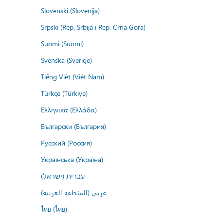
Slovenski (Slovenija)
Srpski (Rep. Srbija i Rep. Crna Gora)
Suomi (Suomi)
Svenska (Sverige)
Tiếng Việt (Việt Nam)
Türkçe (Türkiye)
Ελληνικά (Ελλάδα)
Български (България)
Русский (Россия)
Українська (Україна)
עברית (ישראל)
عربي (المنطقة العربية)
ไทย (ไทย)