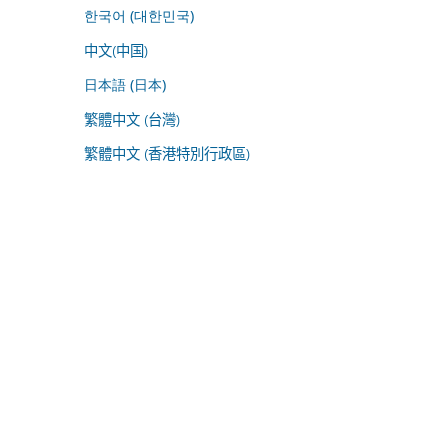
한국어 (대한민국)
中文(中国)
日本語 (日本)
繁體中文 (台灣)
繁體中文 (香港特別行政區)