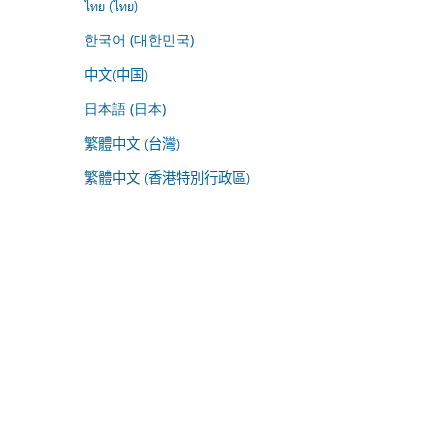
ไทย (ไทย)
한국어 (대한민국)
中文(中国)
日本語 (日本)
繁體中文 (台灣)
繁體中文 (香港特別行政區)