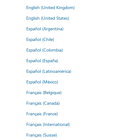
English (United Kingdom)
English (United States)
Español (Argentina)
Español (Chile)
Español (Colombia)
Español (España)
Español (Latinoamérica)
Español (México)
Français (Belgique)
Français (Canada)
Français (France)
Français (International)
Français (Suisse)