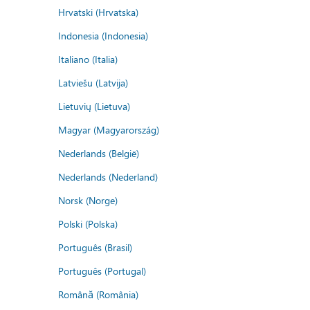
Hrvatski (Hrvatska)
Indonesia (Indonesia)
Italiano (Italia)
Latviešu (Latvija)
Lietuvių (Lietuva)
Magyar (Magyarország)
Nederlands (België)
Nederlands (Nederland)
Norsk (Norge)
Polski (Polska)
Português (Brasil)
Português (Portugal)
Română (România)