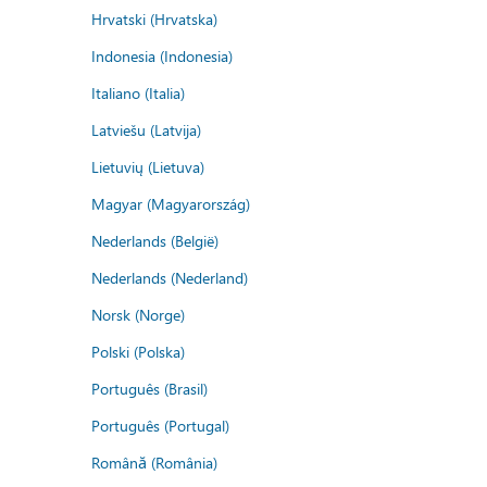
Hrvatski (Hrvatska)
Indonesia (Indonesia)
Italiano (Italia)
Latviešu (Latvija)
Lietuvių (Lietuva)
Magyar (Magyarország)
Nederlands (België)
Nederlands (Nederland)
Norsk (Norge)
Polski (Polska)
Português (Brasil)
Português (Portugal)
Română (România)