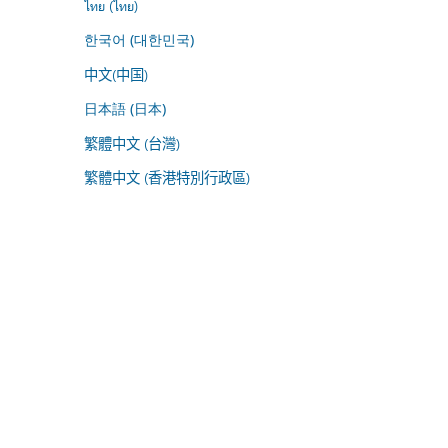
ไทย (ไทย)
한국어 (대한민국)
中文(中国)
日本語 (日本)
繁體中文 (台灣)
繁體中文 (香港特別行政區)