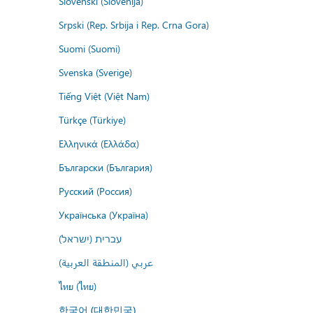
Slovenski (Slovenija)
Srpski (Rep. Srbija i Rep. Crna Gora)
Suomi (Suomi)
Svenska (Sverige)
Tiếng Việt (Việt Nam)
Türkçe (Türkiye)
Ελληνικά (Ελλάδα)
Български (България)
Русский (Россия)
Українська (Україна)
עברית (ישראל)
عربي (المنطقة العربية)
ไทย (ไทย)
한국어 (대한민국)