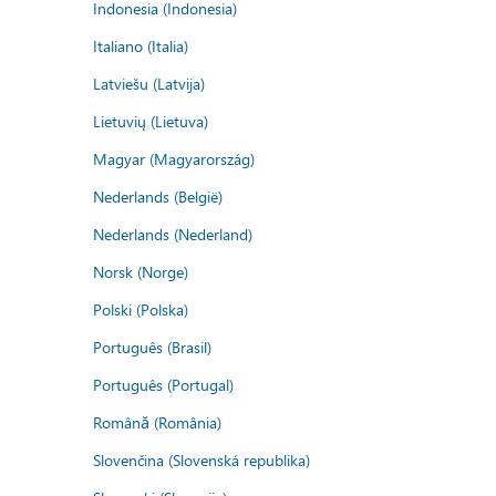
Indonesia (Indonesia)
Italiano (Italia)
Latviešu (Latvija)
Lietuvių (Lietuva)
Magyar (Magyarország)
Nederlands (België)
Nederlands (Nederland)
Norsk (Norge)
Polski (Polska)
Português (Brasil)
Português (Portugal)
Română (România)
Slovenčina (Slovenská republika)