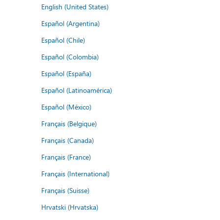
English (United States)
Español (Argentina)
Español (Chile)
Español (Colombia)
Español (España)
Español (Latinoamérica)
Español (México)
Français (Belgique)
Français (Canada)
Français (France)
Français (International)
Français (Suisse)
Hrvatski (Hrvatska)