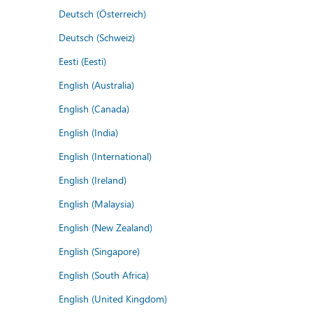
Deutsch (Österreich)
Deutsch (Schweiz)
Eesti (Eesti)
English (Australia)
English (Canada)
English (India)
English (International)
English (Ireland)
English (Malaysia)
English (New Zealand)
English (Singapore)
English (South Africa)
English (United Kingdom)