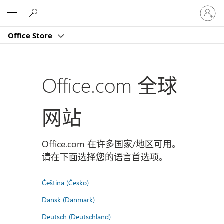
请
Microsoft
登
录
Office Store
你
的
帐
户
Office.com 全球
网站
Office.com 在许多国家/地区可用。
请在下面选择您的语言首选项。
Čeština (Česko)
Dansk (Danmark)
Deutsch (Deutschland)