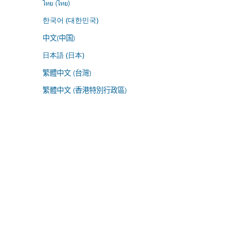
ไทย (ไทย)
한국어 (대한민국)
中文(中国)
日本語 (日本)
繁體中文 (台灣)
繁體中文 (香港特別行政區)