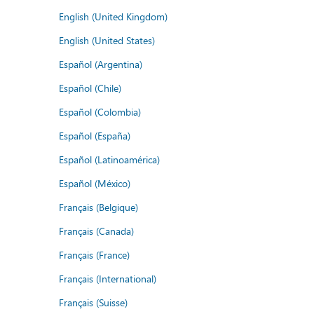
English (United Kingdom)
English (United States)
Español (Argentina)
Español (Chile)
Español (Colombia)
Español (España)
Español (Latinoamérica)
Español (México)
Français (Belgique)
Français (Canada)
Français (France)
Français (International)
Français (Suisse)