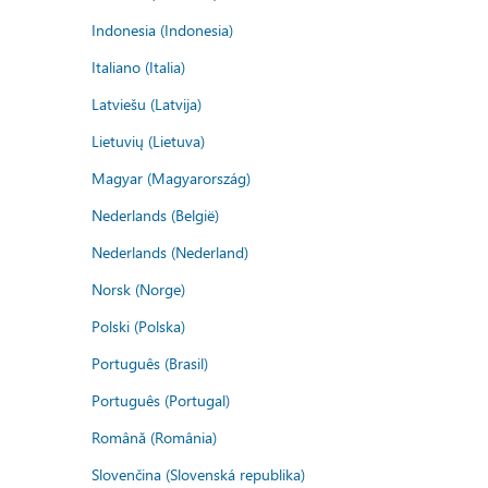
Indonesia (Indonesia)
Italiano (Italia)
Latviešu (Latvija)
Lietuvių (Lietuva)
Magyar (Magyarország)
Nederlands (België)
Nederlands (Nederland)
Norsk (Norge)
Polski (Polska)
Português (Brasil)
Português (Portugal)
Română (România)
Slovenčina (Slovenská republika)