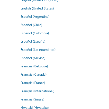
English (United States)
Español (Argentina)
Español (Chile)
Español (Colombia)
Español (España)
Español (Latinoamérica)
Español (México)
Français (Belgique)
Français (Canada)
Français (France)
Français (International)
Français (Suisse)
Hrvatski (Hrvatska)