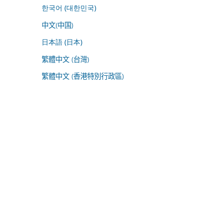
한국어 (대한민국)
中文(中国)
日本語 (日本)
繁體中文 (台灣)
繁體中文 (香港特別行政區)