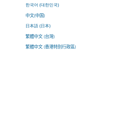
한국어 (대한민국)
中文(中国)
日本語 (日本)
繁體中文 (台灣)
繁體中文 (香港特別行政區)