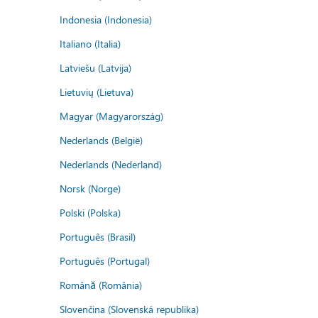
Indonesia (Indonesia)
Italiano (Italia)
Latviešu (Latvija)
Lietuvių (Lietuva)
Magyar (Magyarország)
Nederlands (België)
Nederlands (Nederland)
Norsk (Norge)
Polski (Polska)
Português (Brasil)
Português (Portugal)
Română (România)
Slovenčina (Slovenská republika)