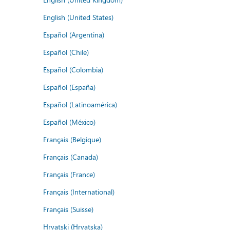
English (United States)
Español (Argentina)
Español (Chile)
Español (Colombia)
Español (España)
Español (Latinoamérica)
Español (México)
Français (Belgique)
Français (Canada)
Français (France)
Français (International)
Français (Suisse)
Hrvatski (Hrvatska)