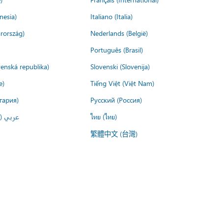
nesia)
Italiano (Italia)
rország)
Nederlands (België)
Português (Brasil)
venská republika)
Slovenski (Slovenija)
e)
Tiếng Việt (Việt Nam)
гария)
Русский (Россия)
عربي ()
ไทย (ไทย)
繁體中文 (台灣)