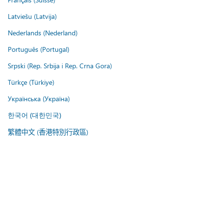
Latviešu (Latvija)
Nederlands (Nederland)
Português (Portugal)
Srpski (Rep. Srbija i Rep. Crna Gora)
Türkçe (Türkiye)
Українська (Україна)
한국어 (대한민국)
繁體中文 (香港特別行政區)