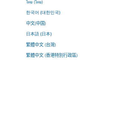
ไทย (ไทย)
한국어 (대한민국)
中文(中国)
日本語 (日本)
繁體中文 (台灣)
繁體中文 (香港特別行政區)