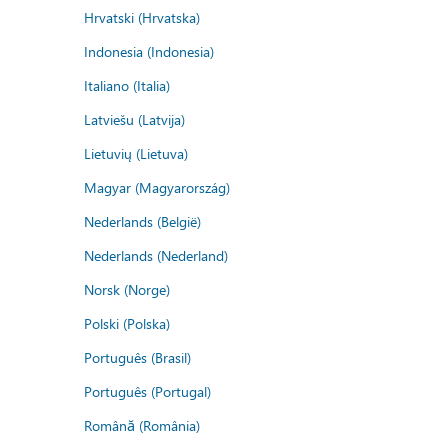
Hrvatski (Hrvatska)
Indonesia (Indonesia)
Italiano (Italia)
Latviešu (Latvija)
Lietuvių (Lietuva)
Magyar (Magyarország)
Nederlands (België)
Nederlands (Nederland)
Norsk (Norge)
Polski (Polska)
Português (Brasil)
Português (Portugal)
Română (România)