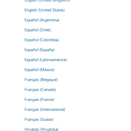
English (United States)
Español (Argentina)
Español (Chile)
Español (Colombia)
Español (España)
Español (Latinoamérica)
Español (México)
Français (Belgique)
Français (Canada)
Français (France)
Français (International)
Français (Suisse)
Hrvatski (Hrvatska)