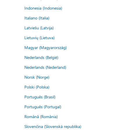
Indonesia (Indonesia)
Italiano (Italia)
Latviešu (Latvija)
Lietuvių (Lietuva)
Magyar (Magyarország)
Nederlands (België)
Nederlands (Nederland)
Norsk (Norge)
Polski (Polska)
Português (Brasil)
Português (Portugal)
Română (România)
Slovenčina (Slovenská republika)