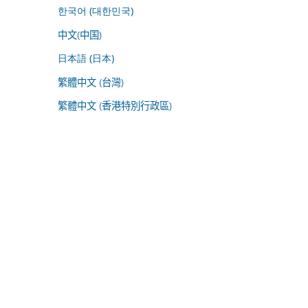
한국어 (대한민국)
中文(中国)
日本語 (日本)
繁體中文 (台灣)
繁體中文 (香港特別行政區)