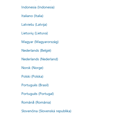
Indonesia (Indonesia)
Italiano (Italia)
Latviešu (Latvija)
Lietuvių (Lietuva)
Magyar (Magyarország)
Nederlands (België)
Nederlands (Nederland)
Norsk (Norge)
Polski (Polska)
Português (Brasil)
Português (Portugal)
Română (România)
Slovenčina (Slovenská republika)