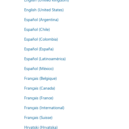
English (United States)
Español (Argentina)
Español (Chile)
Español (Colombia)
Español (España)
Español (Latinoamérica)
Español (México)
Français (Belgique)
Français (Canada)
Français (France)
Français (International)
Français (Suisse)
Hrvatski (Hrvatska)