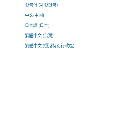
한국어 (대한민국)
中文(中国)
日本語 (日本)
繁體中文 (台灣)
繁體中文 (香港特別行政區)