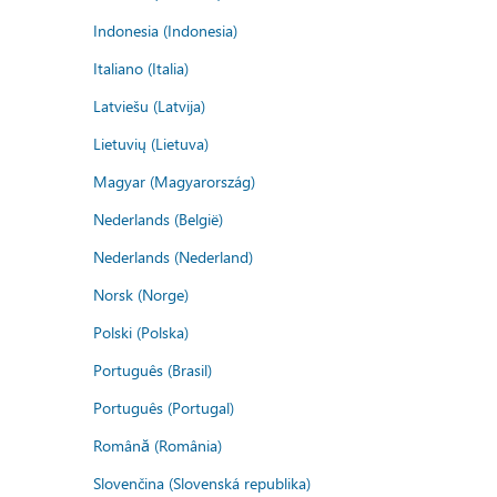
Indonesia (Indonesia)
Italiano (Italia)
Latviešu (Latvija)
Lietuvių (Lietuva)
Magyar (Magyarország)
Nederlands (België)
Nederlands (Nederland)
Norsk (Norge)
Polski (Polska)
Português (Brasil)
Português (Portugal)
Română (România)
Slovenčina (Slovenská republika)