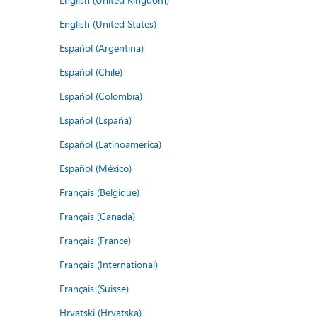
English (United States)
Español (Argentina)
Español (Chile)
Español (Colombia)
Español (España)
Español (Latinoamérica)
Español (México)
Français (Belgique)
Français (Canada)
Français (France)
Français (International)
Français (Suisse)
Hrvatski (Hrvatska)