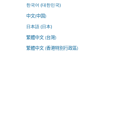
한국어 (대한민국)
中文(中国)
日本語 (日本)
繁體中文 (台灣)
繁體中文 (香港特別行政區)