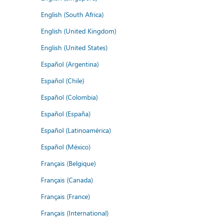
English (South Africa)
English (United Kingdom)
English (United States)
Español (Argentina)
Español (Chile)
Español (Colombia)
Español (España)
Español (Latinoamérica)
Español (México)
Français (Belgique)
Français (Canada)
Français (France)
Français (International)