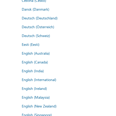
Čeština (Česko)
Dansk (Danmark)
Deutsch (Deutschland)
Deutsch (Österreich)
Deutsch (Schweiz)
Eesti (Eesti)
English (Australia)
English (Canada)
English (India)
English (International)
English (Ireland)
English (Malaysia)
English (New Zealand)
English (Singapore)