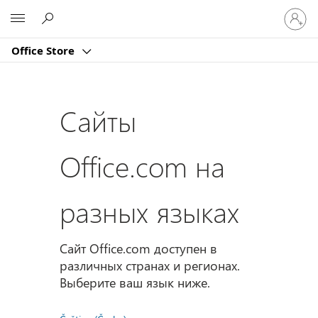
Войдит
Microsoft
в
учетну
Office Store
запись
Сайты
Office.com на
разных языках
Сайт Office.com доступен в
различных странах и регионах.
Выберите ваш язык ниже.