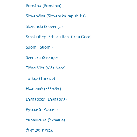
Română (România)
Slovenčina (Slovenská republika)
Slovenski (Slovenija)
Srpski (Rep. Srbija i Rep. Crna Gora)
Suomi (Suomi)
Svenska (Sverige)
Tiếng Việt (Việt Nam)
Türkçe (Türkiye)
Ελληνικά (Ελλάδα)
Български (България)
Русский (Россия)
Українська (Україна)
עברית (ישראל)