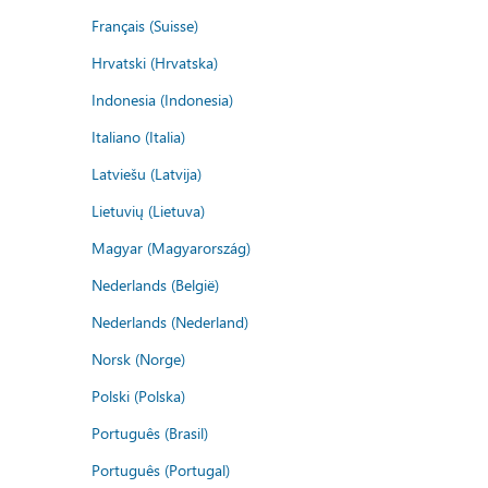
Français (Suisse)
Hrvatski (Hrvatska)
Indonesia (Indonesia)
Italiano (Italia)
Latviešu (Latvija)
Lietuvių (Lietuva)
Magyar (Magyarország)
Nederlands (België)
Nederlands (Nederland)
Norsk (Norge)
Polski (Polska)
Português (Brasil)
Português (Portugal)