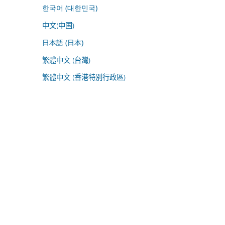
한국어 (대한민국)
中文(中国)
日本語 (日本)
繁體中文 (台灣)
繁體中文 (香港特別行政區)