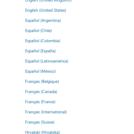
English (United States)
Español (Argentina)
Español (Chile)
Español (Colombia)
Español (España)
Español (Latinoamérica)
Español (México)
Français (Belgique)
Français (Canada)
Français (France)
Français (International)
Français (Suisse)
Hrvatski (Hrvatska)