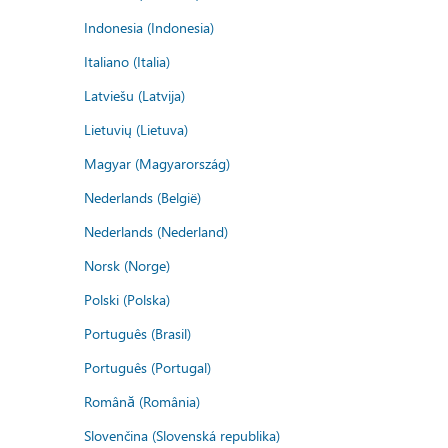
Indonesia (Indonesia)
Italiano (Italia)
Latviešu (Latvija)
Lietuvių (Lietuva)
Magyar (Magyarország)
Nederlands (België)
Nederlands (Nederland)
Norsk (Norge)
Polski (Polska)
Português (Brasil)
Português (Portugal)
Română (România)
Slovenčina (Slovenská republika)