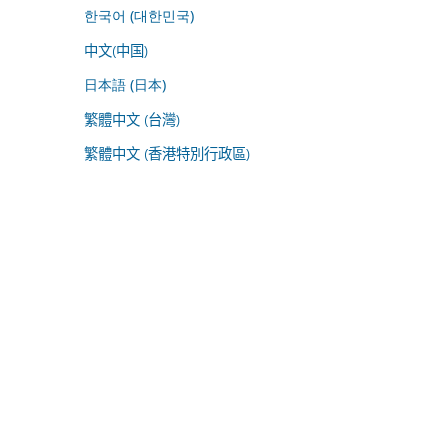
한국어 (대한민국)
中文(中国)
日本語 (日本)
繁體中文 (台灣)
繁體中文 (香港特別行政區)