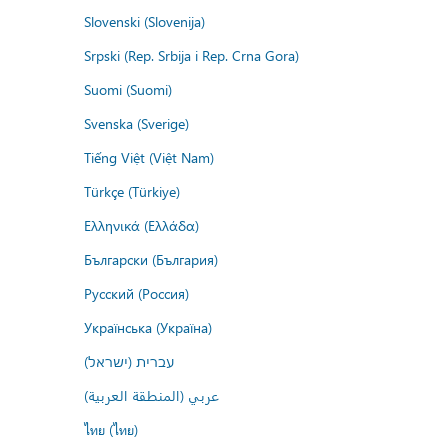
Slovenski (Slovenija)
Srpski (Rep. Srbija i Rep. Crna Gora)
Suomi (Suomi)
Svenska (Sverige)
Tiếng Việt (Việt Nam)
Türkçe (Türkiye)
Ελληνικά (Ελλάδα)
Български (България)
Русский (Россия)
Українська (Україна)
עברית (ישראל)
عربي (المنطقة العربية)
ไทย (ไทย)