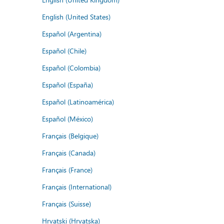
English (United States)
Español (Argentina)
Español (Chile)
Español (Colombia)
Español (España)
Español (Latinoamérica)
Español (México)
Français (Belgique)
Français (Canada)
Français (France)
Français (International)
Français (Suisse)
Hrvatski (Hrvatska)