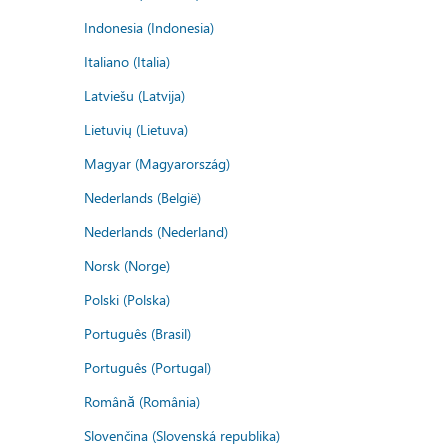
Indonesia (Indonesia)
Italiano (Italia)
Latviešu (Latvija)
Lietuvių (Lietuva)
Magyar (Magyarország)
Nederlands (België)
Nederlands (Nederland)
Norsk (Norge)
Polski (Polska)
Português (Brasil)
Português (Portugal)
Română (România)
Slovenčina (Slovenská republika)