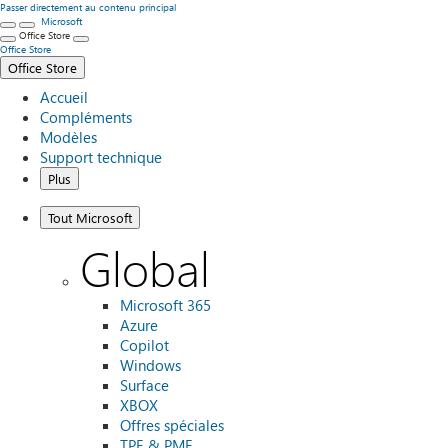
Passer directement au contenu principal
Microsoft
Office Store
Office Store
Office Store
Accueil
Compléments
Modèles
Support technique
Plus
Tout Microsoft
Global
Microsoft 365
Azure
Copilot
Windows
Surface
XBOX
Offres spéciales
TPE & PME