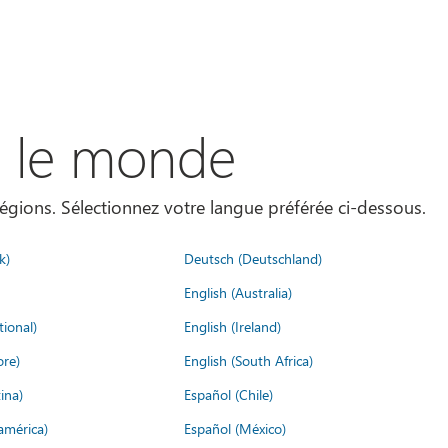
s le monde
égions. Sélectionnez votre langue préférée ci-dessous.
k)
Deutsch (Deutschland)
English (Australia)
tional)
English (Ireland)
ore)
English (South Africa)
ina)
Español (Chile)
américa)
Español (México)