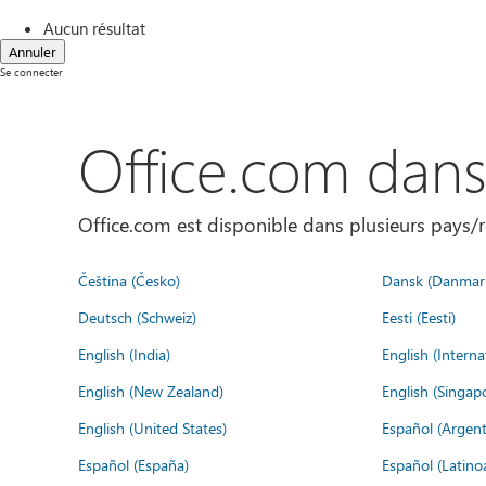
Aucun résultat
Annuler
Se connecter
Office.com dan
Office.com est disponible dans plusieurs pays/r
Čeština (Česko)
Dansk (Danmar
Deutsch (Schweiz)
Eesti (Eesti)
English (India)
English (Interna
English (New Zealand)
English (Singap
English (United States)
Español (Argent
Español (España)
Español (Latino