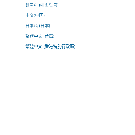
한국어 (대한민국)
中文(中国)
日本語 (日本)
繁體中文 (台灣)
繁體中文 (香港特別行政區)