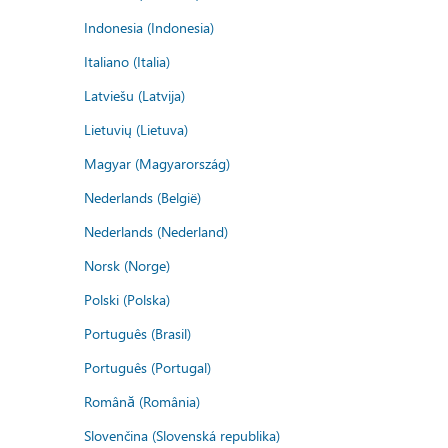
Indonesia (Indonesia)
Italiano (Italia)
Latviešu (Latvija)
Lietuvių (Lietuva)
Magyar (Magyarország)
Nederlands (België)
Nederlands (Nederland)
Norsk (Norge)
Polski (Polska)
Português (Brasil)
Português (Portugal)
Română (România)
Slovenčina (Slovenská republika)