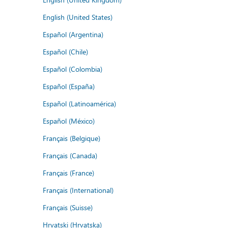
English (United States)
Español (Argentina)
Español (Chile)
Español (Colombia)
Español (España)
Español (Latinoamérica)
Español (México)
Français (Belgique)
Français (Canada)
Français (France)
Français (International)
Français (Suisse)
Hrvatski (Hrvatska)