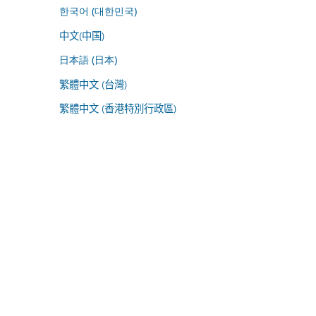
한국어 (대한민국)
中文(中国)
日本語 (日本)
繁體中文 (台灣)
繁體中文 (香港特別行政區)