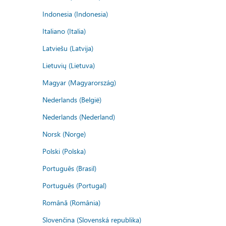
Indonesia (Indonesia)
Italiano (Italia)
Latviešu (Latvija)
Lietuvių (Lietuva)
Magyar (Magyarország)
Nederlands (België)
Nederlands (Nederland)
Norsk (Norge)
Polski (Polska)
Português (Brasil)
Português (Portugal)
Română (România)
Slovenčina (Slovenská republika)