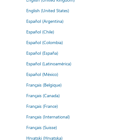
English (United States)
Español (Argentina)
Español (Chile)
Español (Colombia)
Español (España)
Español (Latinoamérica)
Español (México)
Français (Belgique)
Français (Canada)
Français (France)
Français (International)
Français (Suisse)
Hrvatski (Hrvatska)