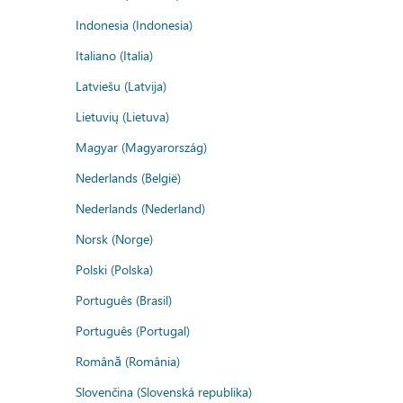
Indonesia (Indonesia)
Italiano (Italia)
Latviešu (Latvija)
Lietuvių (Lietuva)
Magyar (Magyarország)
Nederlands (België)
Nederlands (Nederland)
Norsk (Norge)
Polski (Polska)
Português (Brasil)
Português (Portugal)
Română (România)
Slovenčina (Slovenská republika)