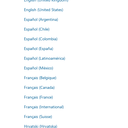
English (United States)
Español (Argentina)
Español (Chile)
Español (Colombia)
Español (España)
Español (Latinoamérica)
Español (México)
Français (Belgique)
Français (Canada)
Français (France)
Français (International)
Français (Suisse)
Hrvatski (Hrvatska)