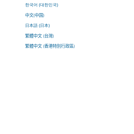
한국어 (대한민국)
中文(中国)
日本語 (日本)
繁體中文 (台灣)
繁體中文 (香港特別行政區)