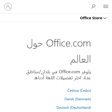
تسجيل
Microsoft
الدخول
إلى
Office Store
حسابك
Office.com حول
العالم
يتوفر Office.com في بلدان/مناطق
عدة. اختر تفضيلات اللغة أدناه.
Čeština (Česko)
Dansk (Danmark)
Deutsch (Deutschland)