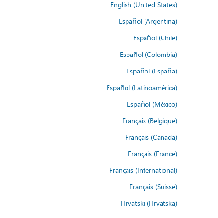
English (United States)
Español (Argentina)
Español (Chile)
Español (Colombia)
Español (España)
Español (Latinoamérica)
Español (México)
Français (Belgique)
Français (Canada)
Français (France)
Français (International)
Français (Suisse)
Hrvatski (Hrvatska)