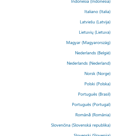
Indonesia (Indonesia)
Italiano (Italia)
Latviešu (Latvija)
Lietuvių (Lietuva)
Magyar (Magyarország)
Nederlands (België)
Nederlands (Nederland)
Norsk (Norge)
Polski (Polska)
Português (Brasil)
Português (Portugal)
Română (România)
Slovenčina (Slovenská republika)
Slovenski (Slovenija)