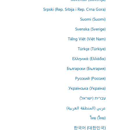
Srpski (Rep. Srbija i Rep. Crna Gora)
Suomi (Suomi)
Svenska (Sverige)
Tiếng Việt (Việt Nam)
Türkçe (Türkiye)
Ελληνικά (Ελλάδα)
Български (България)
Русский (Россия)
Українська (Україна)
עברית (ישראל)
عربي (المنطقة العربية)
ไทย (ไทย)
한국어 (대한민국)