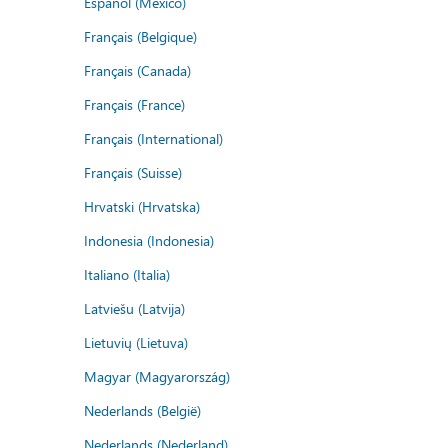
Español (México)
Français (Belgique)
Français (Canada)
Français (France)
Français (International)
Français (Suisse)
Hrvatski (Hrvatska)
Indonesia (Indonesia)
Italiano (Italia)
Latviešu (Latvija)
Lietuvių (Lietuva)
Magyar (Magyarország)
Nederlands (België)
Nederlands (Nederland)