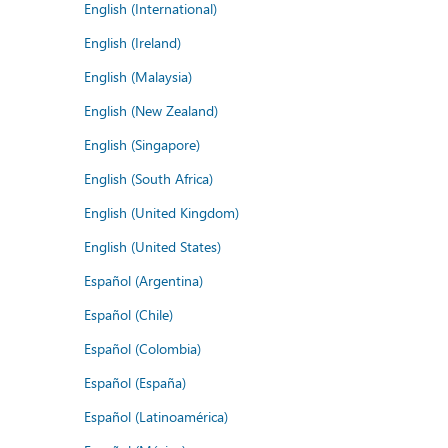
English (International)
English (Ireland)
English (Malaysia)
English (New Zealand)
English (Singapore)
English (South Africa)
English (United Kingdom)
English (United States)
Español (Argentina)
Español (Chile)
Español (Colombia)
Español (España)
Español (Latinoamérica)