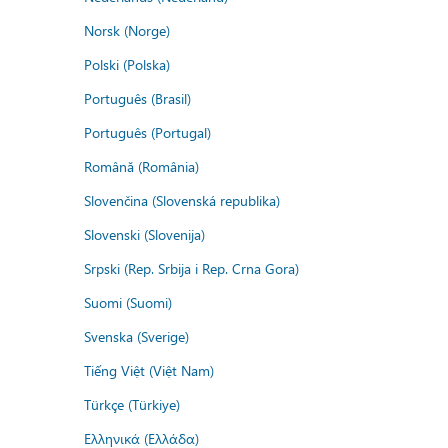
Norsk (Norge)
Polski (Polska)
Português (Brasil)
Português (Portugal)
Română (România)
Slovenčina (Slovenská republika)
Slovenski (Slovenija)
Srpski (Rep. Srbija i Rep. Crna Gora)
Suomi (Suomi)
Svenska (Sverige)
Tiếng Việt (Việt Nam)
Türkçe (Türkiye)
Ελληνικά (Ελλάδα)